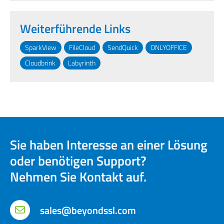
Weiterführende Links
SparkView
FileCloud
SendQuick
ONLYOFFICE
Cloudbrink
Labyrinth
Sie haben Interesse an einer Lösung
oder benötigen Support?
Nehmen Sie Kontakt auf.
sales@beyondssl.com