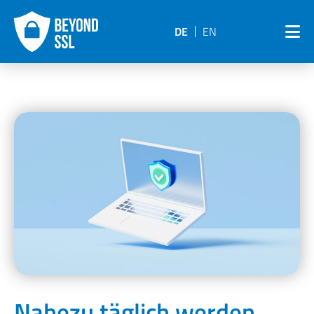
DE
EN
Nahezu täglich werden