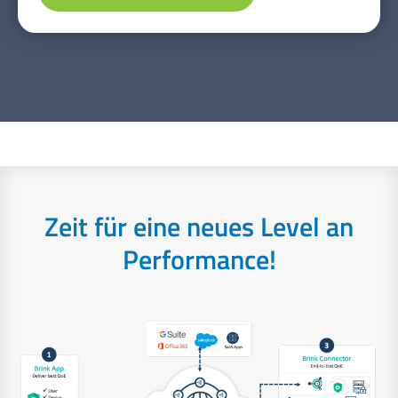
Zeit für eine neues Level an
Performance!