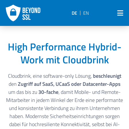
DE
EN
High Performance Hybrid-
Work mit Cloudbrink
Cloudbrink, eine software-only Lösung,
beschleunigt
den
Zugriff auf SaaS, UCaaS oder Datacenter-Apps
um das bis zu
30-fache
, damit Mobile- und Remote-
Mitarbeiter in jedem Winkel der Erde eine performante
und konsistente Verbindung zu ihrem Unternehmen
haben. Modernste Sicherheitseinrichtungen sorgen
dabei für hochresiliente Konnektivität, selbst bei AI-