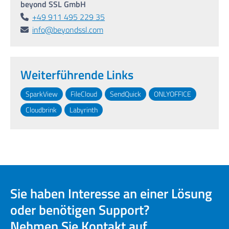
beyond SSL GmbH
+49 911 495 229 35
info@beyondssl.com
Weiterführende Links
SparkView
FileCloud
SendQuick
ONLYOFFICE
Cloudbrink
Labyrinth
Sie haben Interesse an einer Lösung
oder benötigen Support?
Nehmen Sie Kontakt auf.