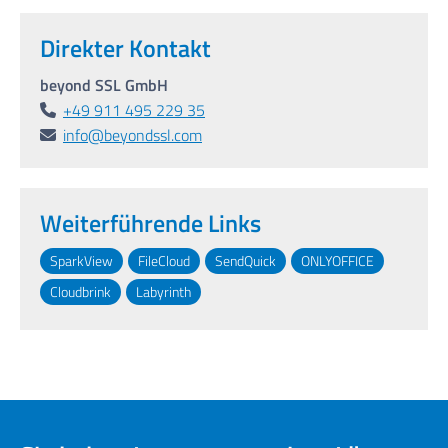
Direkter Kontakt
beyond SSL GmbH
+49 911 495 229 35
info@beyondssl.com
Weiterführende Links
SparkView
FileCloud
SendQuick
ONLYOFFICE
Cloudbrink
Labyrinth